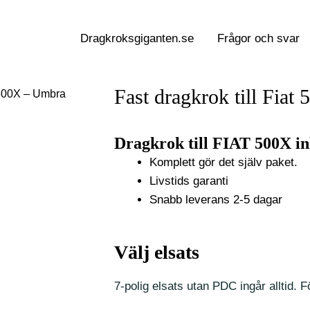
Dragkroksgiganten.se
Frågor och svar
Fast dragkrok till Fia
t 500X – Umbra
Dragkrok till FIAT 500X ink
Komplett gör det själv paket.
Livstids garanti
Snabb leverans 2-5 dagar
Välj elsats
7-polig elsats utan PDC ingår alltid. Fö