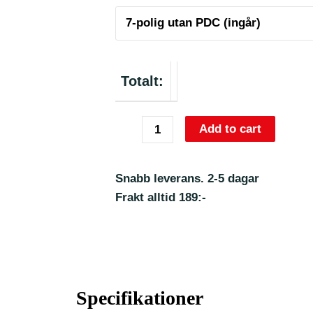
Totalt:
Add to cart
Snabb leverans. 2-5 dagar
Frakt alltid 189:-
Specifikationer