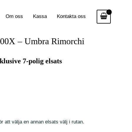
Om oss
Kassa
Kontakta oss
t 500X – Umbra Rimorchi
lusive 7-polig elsats
r att välja en annan elsats välj i rutan.