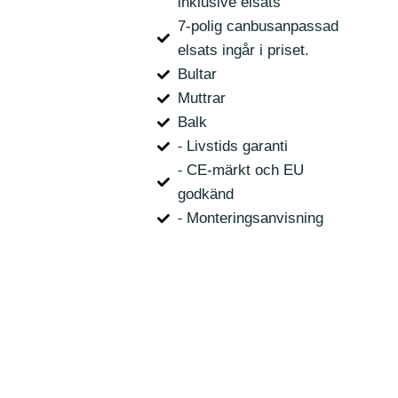
inklusive elsats
7-polig canbusanpassad
elsats ingår i priset.
Bultar
Muttrar
Balk
⁃ Livstids garanti
⁃ CE-märkt och EU
godkänd
⁃ Monteringsanvisning