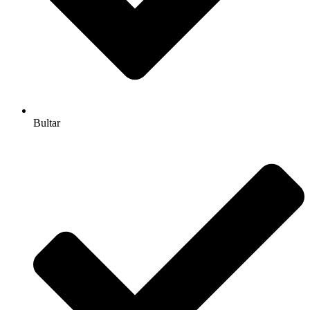
Bultar