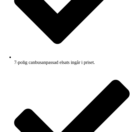
7-polig canbusanpassad elsats ingår i priset.