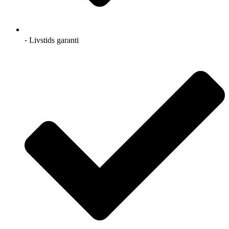
⁃ Livstids garanti