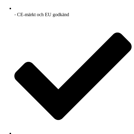
⁃ CE-märkt och EU godkänd