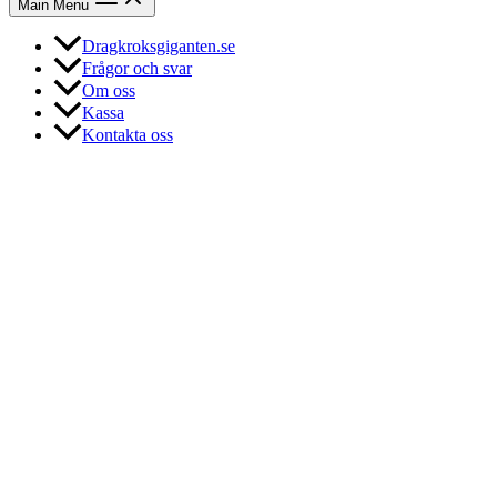
Main Menu
Dragkroksgiganten.se
Frågor och svar
Om oss
Kassa
Kontakta oss