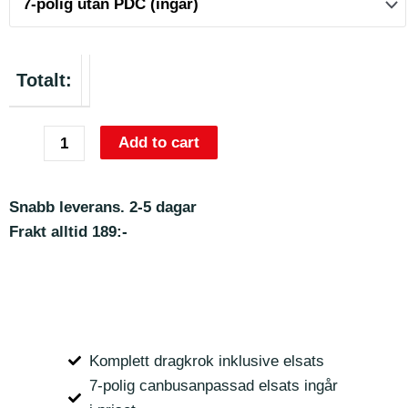
Totalt:
Add to cart
Snabb leverans. 2-5 dagar
Frakt alltid 189:-
Komplett dragkrok inklusive elsats
7-polig canbusanpassad elsats ingår