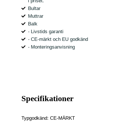
i priset.
Bultar
Muttrar
Balk
⁃ Livstids garanti
⁃ CE-märkt och EU godkänd
⁃ Monteringsanvisning
Specifikationer
Typgodkänd: CE-MÄRKT