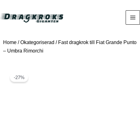
Home
/
Okategoriserad
/ Fast dragkrok till Fiat Grande Punto
– Umbra Rimorchi
-27%