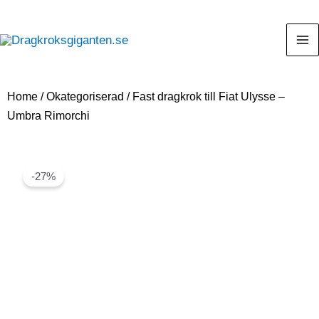
Home
/
Okategoriserad
/ Fast dragkrok till Fiat Ulysse –
Umbra Rimorchi
-27%