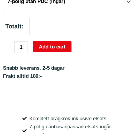
Totalt:
Add to cart
Snabb leverans. 2-5 dagar
Frakt alltid 189:-
Komplett dragkrok inklusive elsats
7-polig canbusanpassad elsats ingår