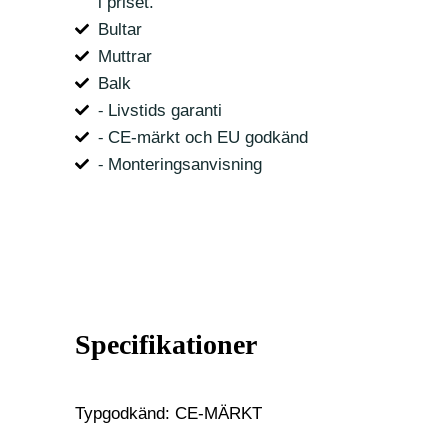
i priset.
Bultar
Muttrar
Balk
⁃ Livstids garanti
⁃ CE-märkt och EU godkänd
⁃ Monteringsanvisning
Specifikationer
Typgodkänd: CE-MÄRKT