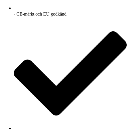
⁃ CE-märkt och EU godkänd