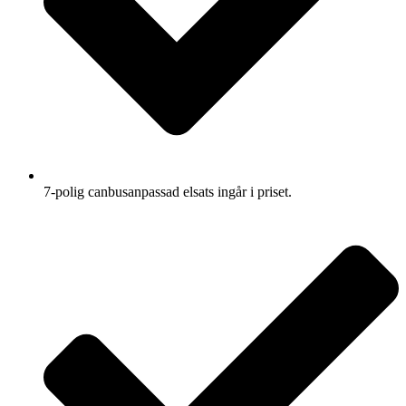
7-polig canbusanpassad elsats ingår i priset.