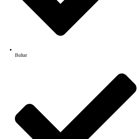
Bultar