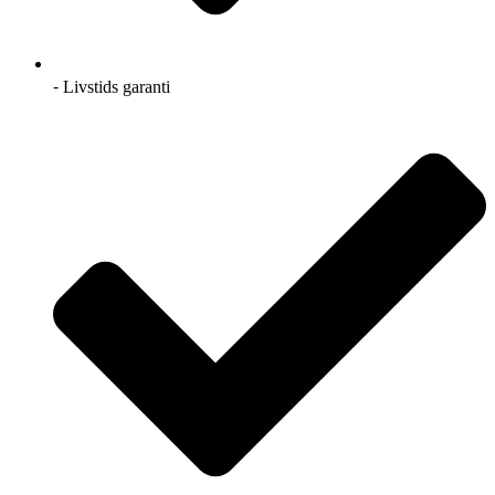
⁃ Livstids garanti