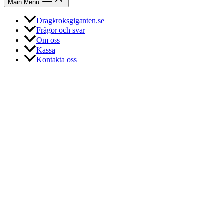
Main Menu
Dragkroksgiganten.se
Frågor och svar
Om oss
Kassa
Kontakta oss