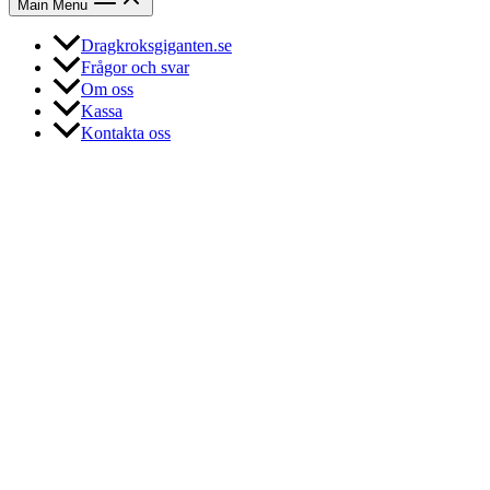
Main Menu
Dragkroksgiganten.se
Frågor och svar
Om oss
Kassa
Kontakta oss