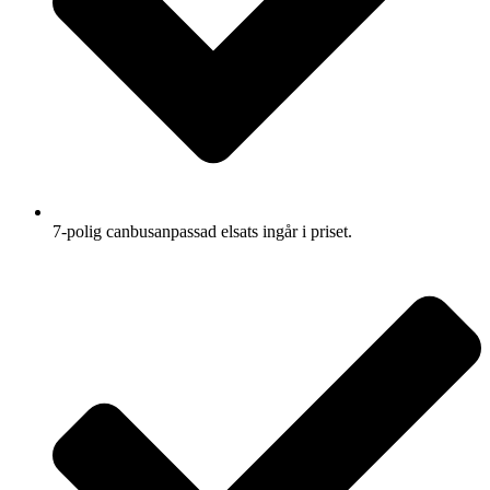
7-polig canbusanpassad elsats ingår i priset.