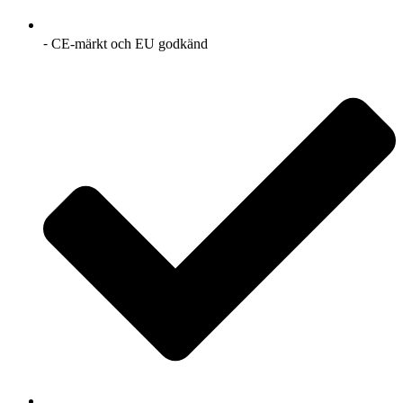
⁃ CE-märkt och EU godkänd