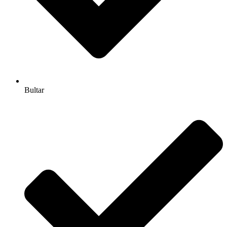
Bultar