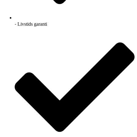
⁃ Livstids garanti