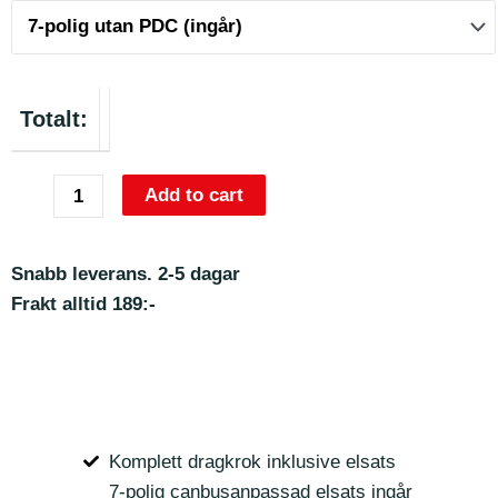
Totalt:
Add to cart
Snabb leverans. 2-5 dagar
Frakt alltid 189:-
Komplett dragkrok inklusive elsats
7-polig canbusanpassad elsats ingår