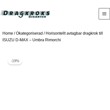
Home
/
Okategoriserad
/ Horisontellt avtagbar dragkrok till
ISUZU D-MAX – Umbra Rimorchi
-19%