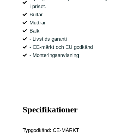
i priset.
Bultar
Muttrar
Balk
⁃ Livstids garanti
⁃ CE-märkt och EU godkänd
⁃ Monteringsanvisning
Specifikationer
Typgodkänd: CE-MÄRKT