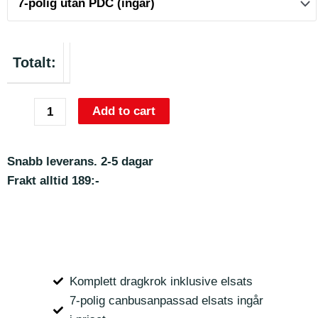
Totalt:
Add to cart
Snabb leverans. 2-5 dagar
Frakt alltid 189:-
Komplett dragkrok inklusive elsats
7-polig canbusanpassad elsats ingår