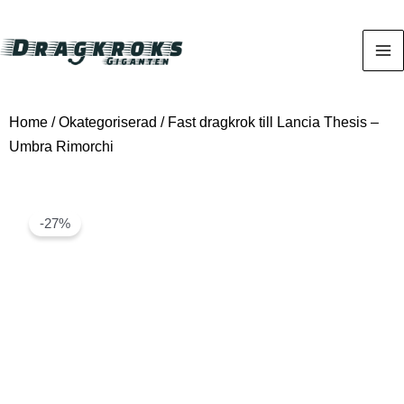
Home
/
Okategoriserad
/ Fast dragkrok till Lancia Thesis –
Umbra Rimorchi
-27%