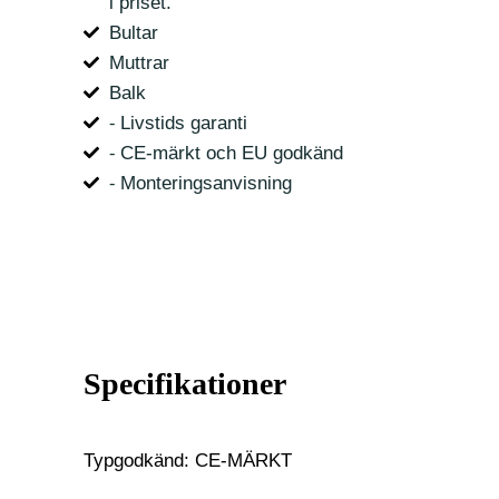
i priset.
Bultar
Muttrar
Balk
⁃ Livstids garanti
⁃ CE-märkt och EU godkänd
⁃ Monteringsanvisning
Specifikationer
Typgodkänd: CE-MÄRKT