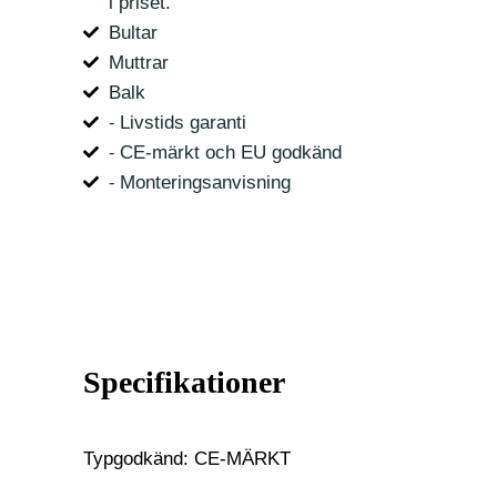
i priset.
Bultar
Muttrar
Balk
⁃ Livstids garanti
⁃ CE-märkt och EU godkänd
⁃ Monteringsanvisning
Specifikationer
Typgodkänd: CE-MÄRKT