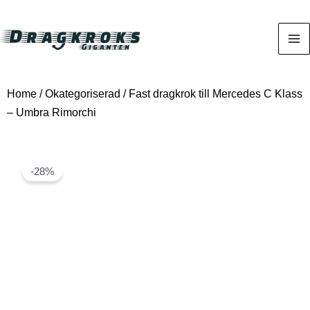
Home
/
Okategoriserad
/ Fast dragkrok till Mercedes C Klass
– Umbra Rimorchi
-28%