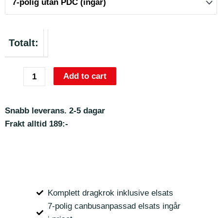
Totalt:
Add to cart
Snabb leverans. 2-5 dagar
Frakt alltid 189:-
Komplett dragkrok inklusive elsats
7-polig canbusanpassad elsats ingår