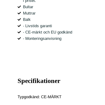
i priset.
Bultar
Muttrar
Balk
⁃ Livstids garanti
⁃ CE-märkt och EU godkänd
⁃ Monteringsanvisning
Specifikationer
Typgodkänd: CE-MÄRKT