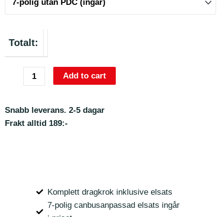
Totalt:
Add to cart
Snabb leverans. 2-5 dagar
Frakt alltid 189:-
Komplett dragkrok inklusive elsats
7-polig canbusanpassad elsats ingår