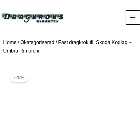
Home
/
Okategoriserad
/ Fast dragkrok till Skoda Kodiaq –
Umbra Rimorchi
-25%