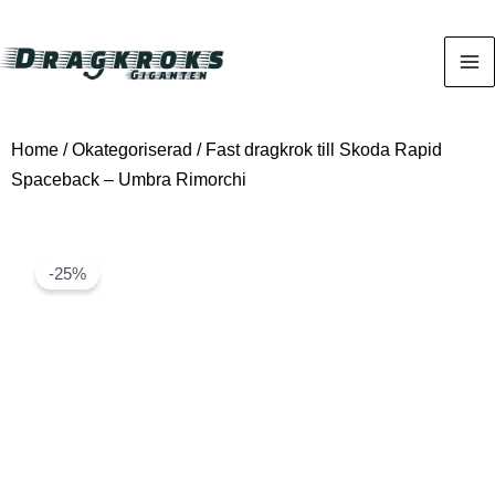
Home
/
Okategoriserad
/ Fast dragkrok till Skoda Rapid
Spaceback – Umbra Rimorchi
-25%