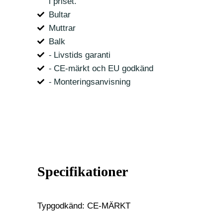
i priset.
Bultar
Muttrar
Balk
⁃ Livstids garanti
⁃ CE-märkt och EU godkänd
⁃ Monteringsanvisning
Specifikationer
Typgodkänd: CE-MÄRKT