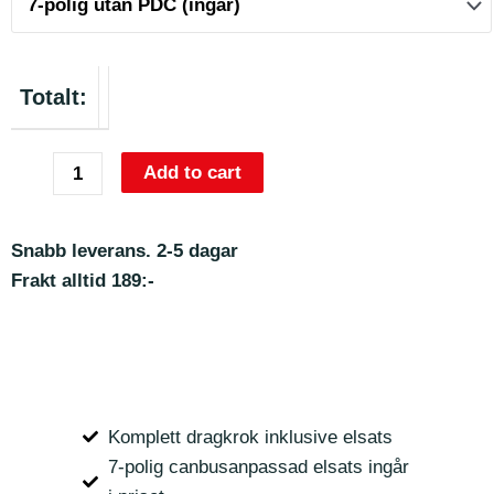
Totalt:
Add to cart
Snabb leverans. 2-5 dagar
Frakt alltid 189:-
Komplett dragkrok inklusive elsats
7-polig canbusanpassad elsats ingår