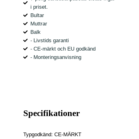
i priset.
Bultar
Muttrar
Balk
⁃ Livstids garanti
⁃ CE-märkt och EU godkänd
⁃ Monteringsanvisning
Specifikationer
Typgodkänd: CE-MÄRKT