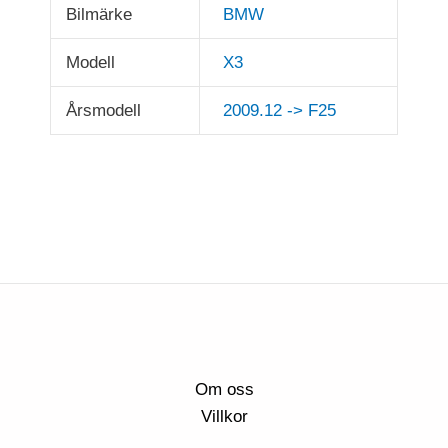
Bilmärke
BMW
Modell
X3
Årsmodell
2009.12 -> F25
Om oss
Villkor