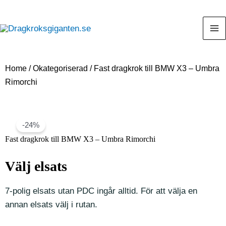
Home
/
Okategoriserad
/ Fast dragkrok till BMW X3 – Umbra
Rimorchi
-24%
Fast dragkrok till BMW X3 – Umbra Rimorchi
Välj elsats
7-polig elsats utan PDC ingår alltid. För att välja en
annan elsats välj i rutan.