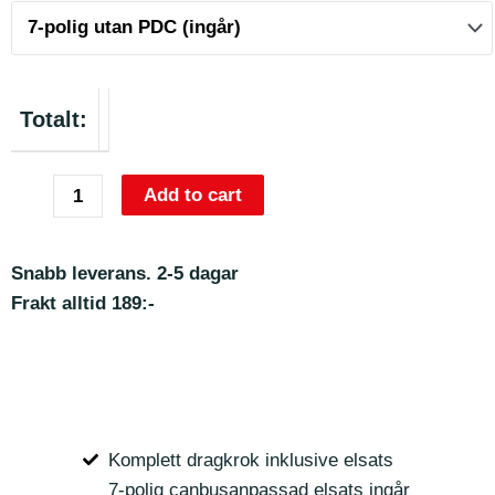
Totalt:
Add to cart
Snabb leverans. 2-5 dagar
Frakt alltid 189:-
Komplett dragkrok inklusive elsats
7-polig canbusanpassad elsats ingår