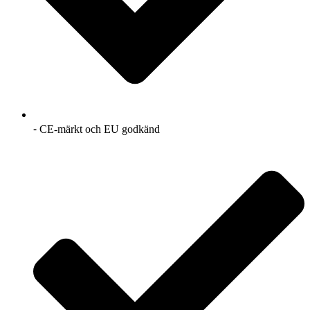
⁃ CE-märkt och EU godkänd