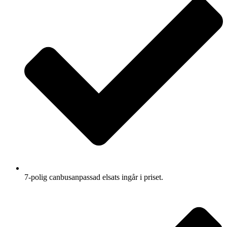
7-polig canbusanpassad elsats ingår i priset.