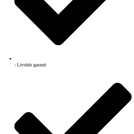
⁃ Livstids garanti