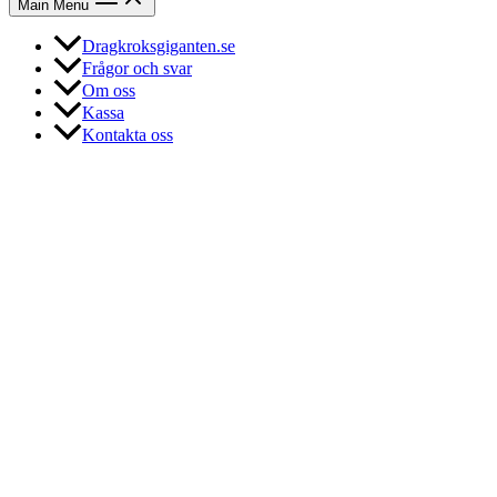
Main Menu
Dragkroksgiganten.se
Frågor och svar
Om oss
Kassa
Kontakta oss