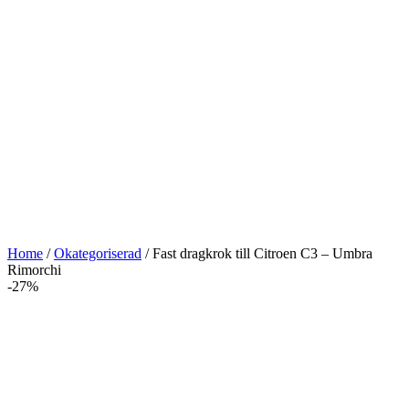
Home
/
Okategoriserad
/ Fast dragkrok till Citroen C3 – Umbra
Rimorchi
-27%