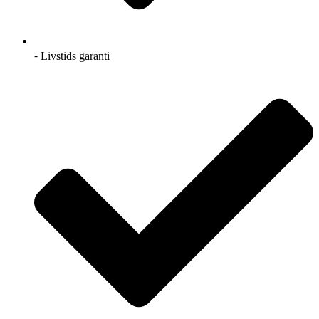
⁃ Livstids garanti