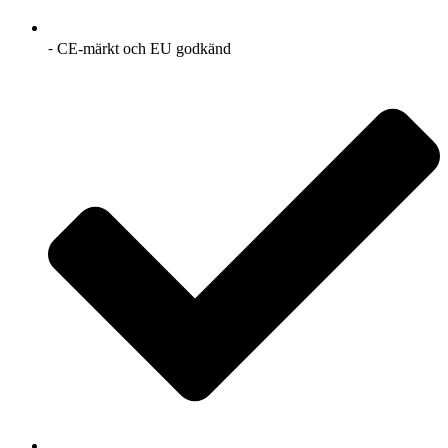
⁃ CE-märkt och EU godkänd