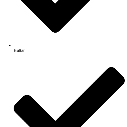
Bultar