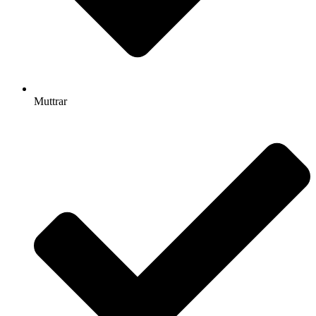
Muttrar