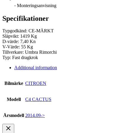
⁃ Monteringsanvisning
Specifikationer
Typgodkänd: CE-MÄRKT
Släpvikt: 1419 Kg
D-värde: 7,40 Kn
V-Värde: 55 Kg
Tillverkare: Umbra Rimorchi
Typ: Fast dragkrok
Additional information
Bilmärke
CITROEN
Modell
C4 CACTUS
Årsmodell
2014.09->