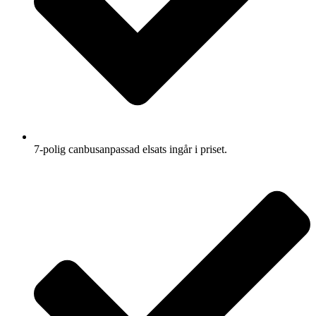
7-polig canbusanpassad elsats ingår i priset.