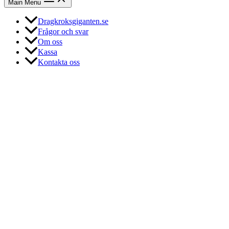
Main Menu
Dragkroksgiganten.se
Frågor och svar
Om oss
Kassa
Kontakta oss