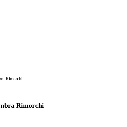
mbra Rimorchi
 Umbra Rimorchi