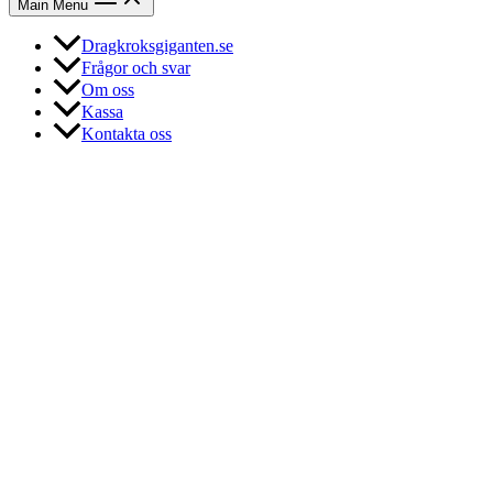
Main Menu
Dragkroksgiganten.se
Frågor och svar
Om oss
Kassa
Kontakta oss