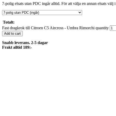
7-polig elsats utan PDC ingår alltid. För att välja en annan elsats välj i
Totalt:
Fast dragkrok till Citroen C5 Aircross - Umbra Rimorchi quantity
Add to cart
Snabb leverans. 2-5 dagar
Frakt alltid 189:-