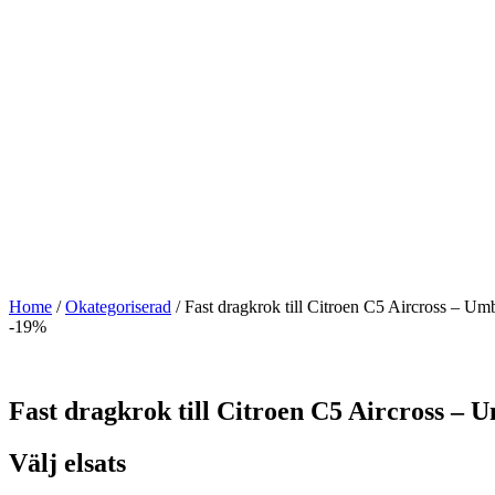
Home
/
Okategoriserad
/ Fast dragkrok till Citroen C5 Aircross – U
-19%
Fast dragkrok till Citroen C5 Aircross –
Välj elsats