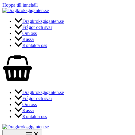
Hoppa till innehåll
Dragkroksgiganten.se
Frågor och svar
Om oss
Kassa
Kontakta oss
Dragkroksgiganten.se
Frågor och svar
Om oss
Kassa
Kontakta oss