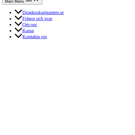
Main Menu
Dragkroksgiganten.se
Frågor och svar
Om oss
Kassa
Kontakta oss