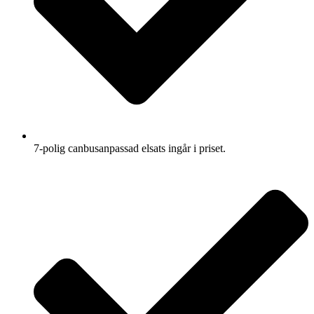
7-polig canbusanpassad elsats ingår i priset.