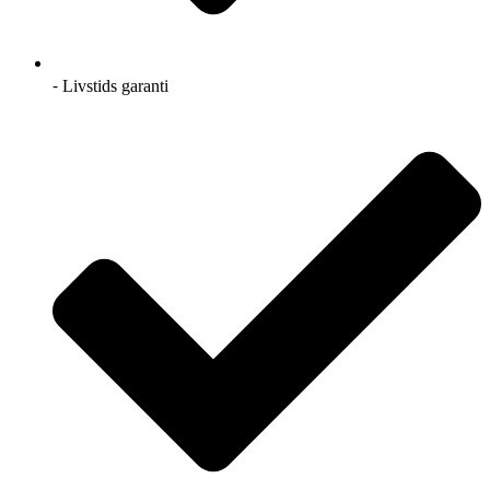
⁃ Livstids garanti