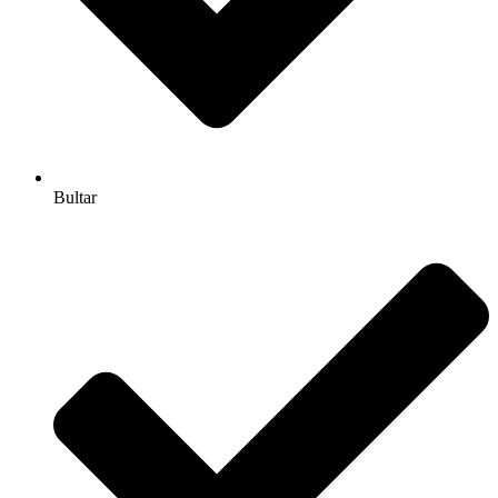
Bultar