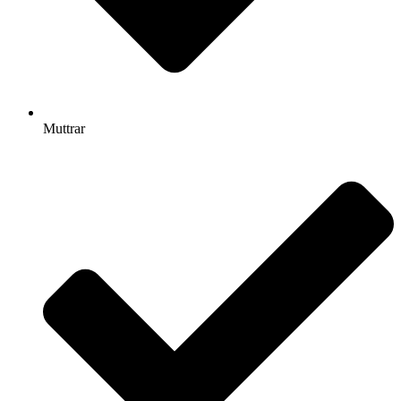
Muttrar