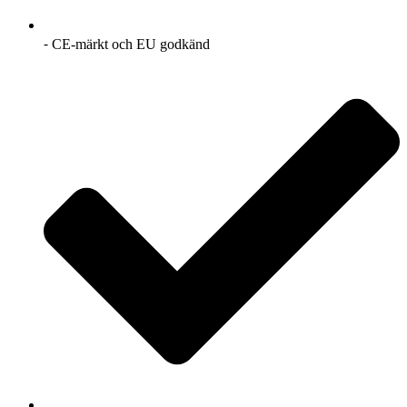
⁃ CE-märkt och EU godkänd