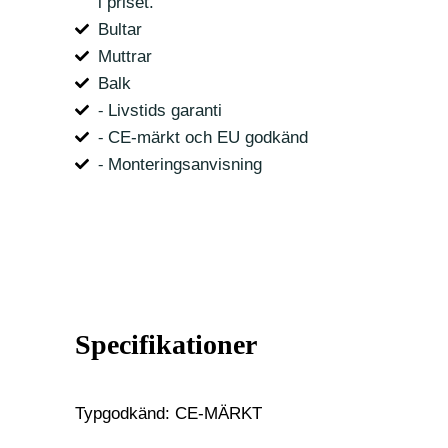
i priset.
Bultar
Muttrar
Balk
⁃ Livstids garanti
⁃ CE-märkt och EU godkänd
⁃ Monteringsanvisning
Specifikationer
Typgodkänd: CE-MÄRKT