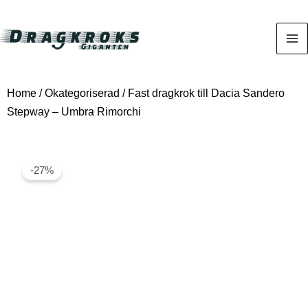
Home
/
Okategoriserad
/ Fast dragkrok till Dacia Sandero
Stepway – Umbra Rimorchi
-27%