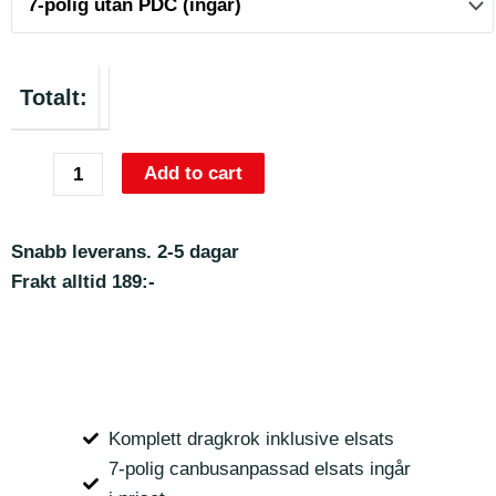
Totalt:
Add to cart
Snabb leverans. 2-5 dagar
Frakt alltid 189:-
Komplett dragkrok inklusive elsats
7-polig canbusanpassad elsats ingår