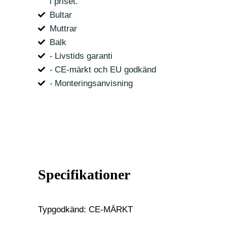
i priset.
Bultar
Muttrar
Balk
⁃ Livstids garanti
⁃ CE-märkt och EU godkänd
⁃ Monteringsanvisning
Specifikationer
Typgodkänd: CE-MÄRKT