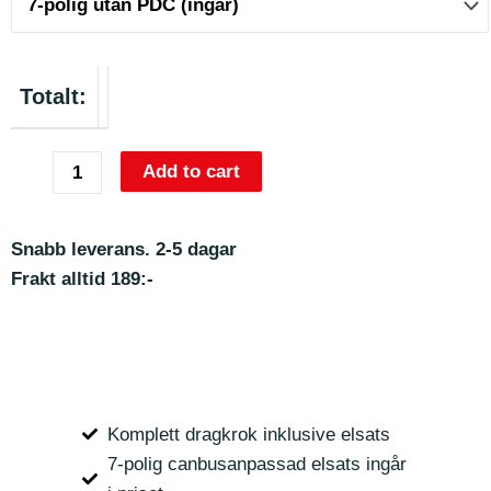
Totalt:
Add to cart
Snabb leverans. 2-5 dagar
Frakt alltid 189:-
Komplett dragkrok inklusive elsats
7-polig canbusanpassad elsats ingår