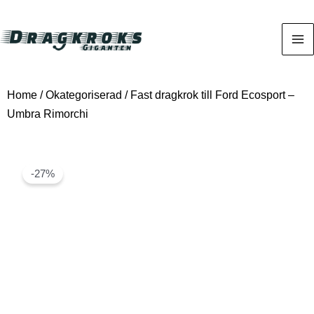
Home
/
Okategoriserad
/ Fast dragkrok till Ford Ecosport –
Umbra Rimorchi
-27%