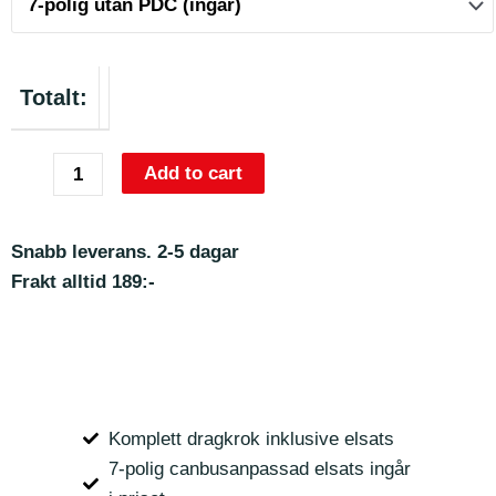
Totalt:
Add to cart
Snabb leverans. 2-5 dagar
Frakt alltid 189:-
Komplett dragkrok inklusive elsats
7-polig canbusanpassad elsats ingår