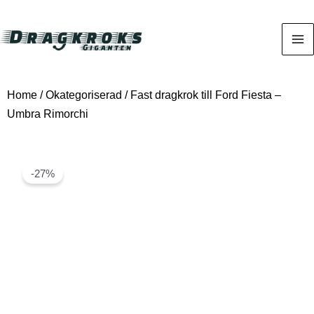
Home
/
Okategoriserad
/ Fast dragkrok till Ford Fiesta –
Umbra Rimorchi
-27%