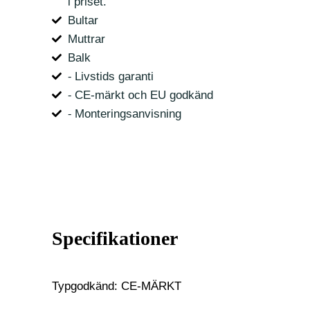
i priset.
Bultar
Muttrar
Balk
⁃ Livstids garanti
⁃ CE-märkt och EU godkänd
⁃ Monteringsanvisning
Specifikationer
Typgodkänd: CE-MÄRKT