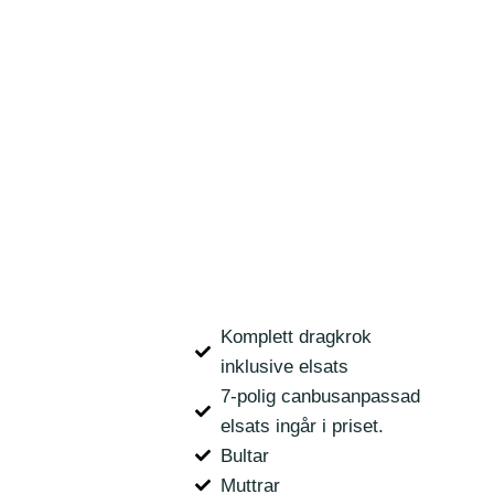
Komplett dragkrok
inklusive elsats
7-polig canbusanpassad
elsats ingår i priset.
Bultar
Muttrar