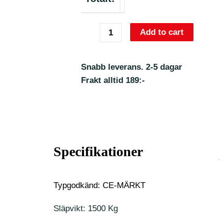
Add to cart
Snabb leverans. 2-5 dagar
Frakt alltid 189:-
Specifikationer
Typgodkänd: CE-MÄRKT
Släpvikt: 1500 Kg