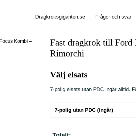
Dragkroksgiganten.se
Frågor och svar
Fast dragkrok till Fo
d Focus Kombi –
Rimorchi
Välj elsats
7-polig elsats utan PDC ingår alltid. Fö
Totalt: