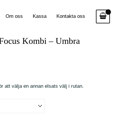
Om oss
Kassa
Kontakta oss
rd Focus Kombi – Umbra
r att välja en annan elsats välj i rutan.