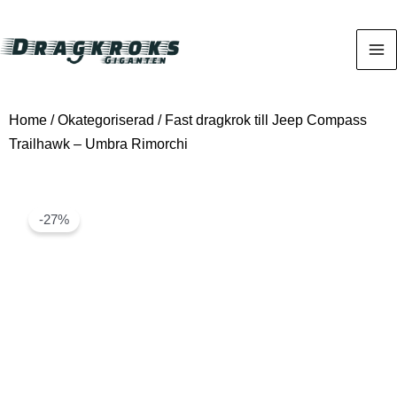
Home
/
Okategoriserad
/ Fast dragkrok till Jeep Compass
Trailhawk – Umbra Rimorchi
-27%