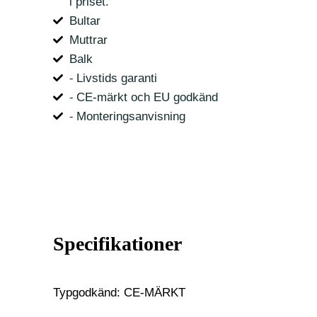
i priset.
Bultar
Muttrar
Balk
⁃ Livstids garanti
⁃ CE-märkt och EU godkänd
⁃ Monteringsanvisning
Specifikationer
Typgodkänd: CE-MÄRKT