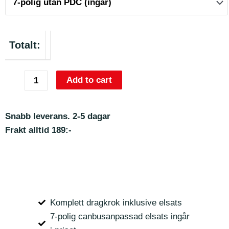
Totalt:
Add to cart
Snabb leverans. 2-5 dagar
Frakt alltid 189:-
Komplett dragkrok inklusive elsats
7-polig canbusanpassad elsats ingår