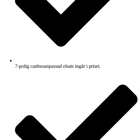
7-polig canbusanpassad elsats ingår i priset.