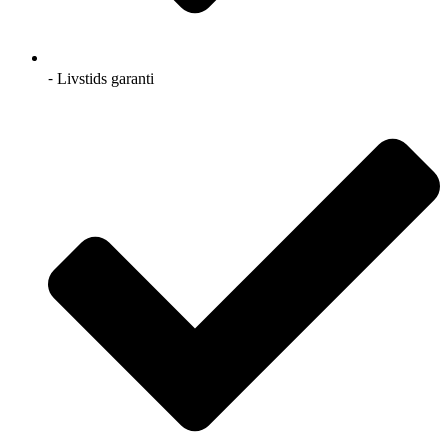
⁃ Livstids garanti