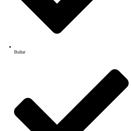
Bultar