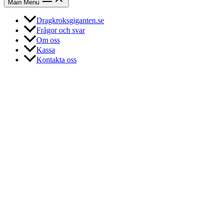
Main Menu
Dragkroksgiganten.se
Frågor och svar
Om oss
Kassa
Kontakta oss