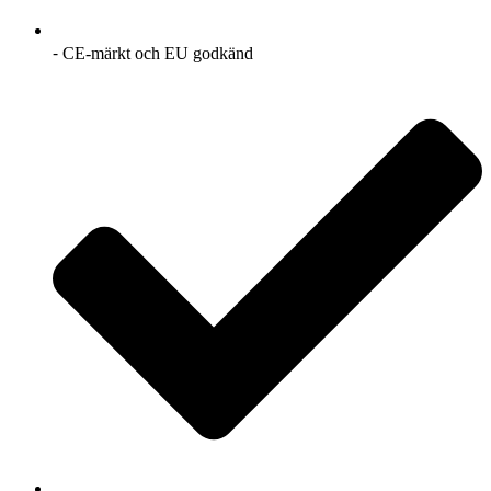
⁃ CE-märkt och EU godkänd