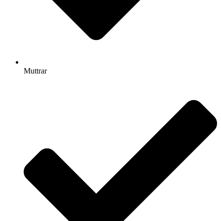
Muttrar