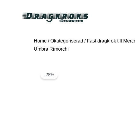
Home
/
Okategoriserad
/ Fast dragkrok till Mer
Umbra Rimorchi
-28%