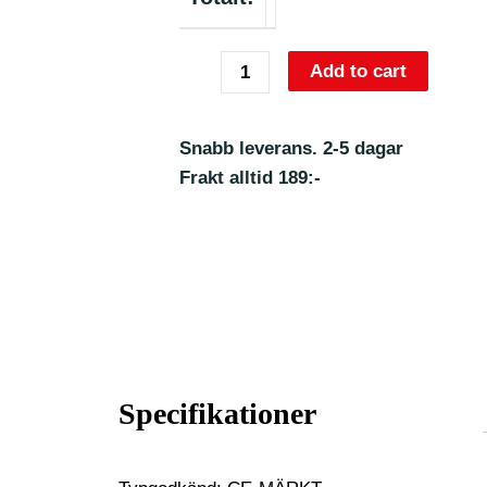
Add to cart
Snabb leverans. 2-5 dagar
Frakt alltid 189:-
Specifikationer