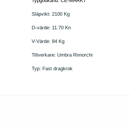
Typgodkänd: CE-MÄRKT
Släpvikt: 2100 Kg
D-värde: 11.70 Kn
V-Värde: 84 Kg
Tillverkare: Umbra Rimorchi
Typ: Fast dragkrok