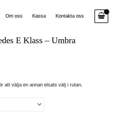
Om oss
Kassa
Kontakta oss
cedes E Klass – Umbra
r att välja en annan elsats välj i rutan.