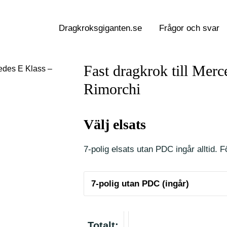
Dragkroksgiganten.se
Frågor och svar
Fast dragkrok till Mer
cedes E Klass –
Rimorchi
Välj elsats
7-polig elsats utan PDC ingår alltid. Fö
Totalt: