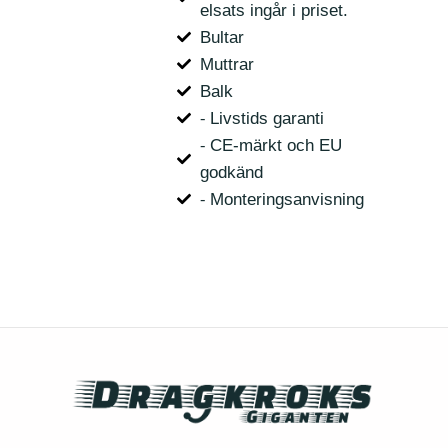
elsats ingår i priset.
Bultar
Muttrar
Balk
⁃ Livstids garanti
⁃ CE-märkt och EU
godkänd
⁃ Monteringsanvisning