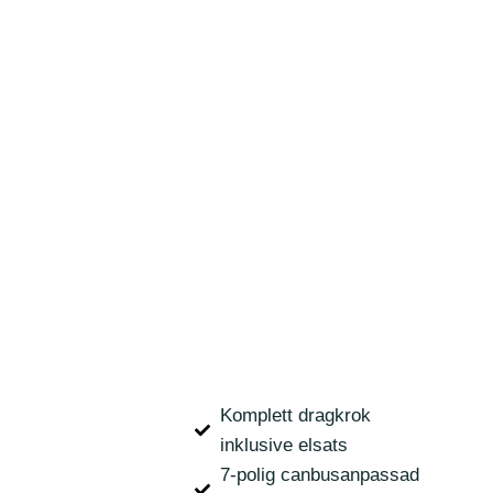
Komplett dragkrok
inklusive elsats
7-polig canbusanpassad