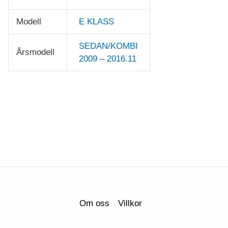
Modell
E KLASS
SEDAN/KOMBI
Årsmodell
2009 – 2016.11
Om oss
Villkor