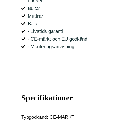
i priset.
Bultar
Muttrar
Balk
⁃ Livstids garanti
⁃ CE-märkt och EU godkänd
⁃ Monteringsanvisning
Specifikationer
Typgodkänd: CE-MÄRKT