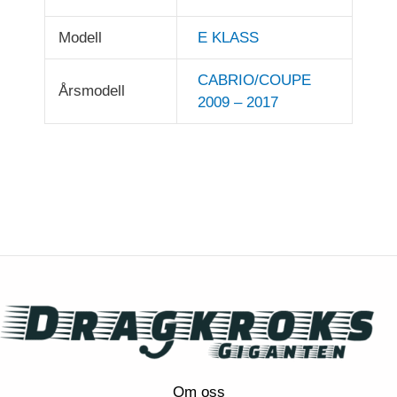
Modell
E KLASS
CABRIO/COUPE
Årsmodell
2009 – 2017
Om oss