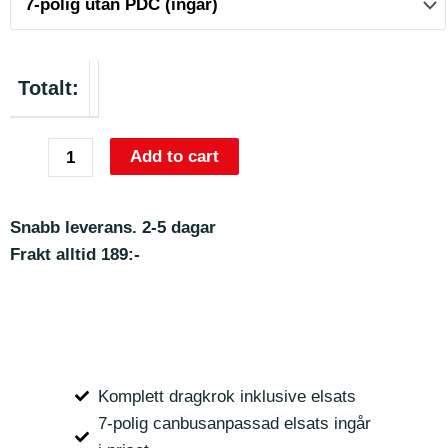
Totalt:
Add to cart
Snabb leverans. 2-5 dagar
Frakt alltid 189:-
Komplett dragkrok inklusive elsats
7-polig canbusanpassad elsats ingår