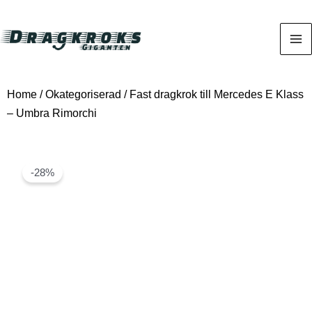
Home
/
Okategoriserad
/ Fast dragkrok till Mercedes E Klass
– Umbra Rimorchi
-28%