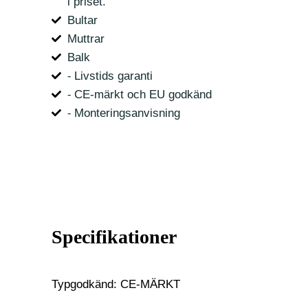
i priset.
Bultar
Muttrar
Balk
⁃ Livstids garanti
⁃ CE-märkt och EU godkänd
⁃ Monteringsanvisning
Specifikationer
Typgodkänd: CE-MÄRKT