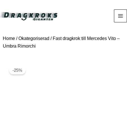
Home
/
Okategoriserad
/ Fast dragkrok till Mercedes Vito –
Umbra Rimorchi
-25%