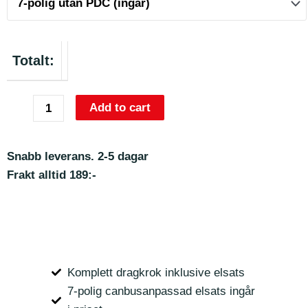
Totalt:
Add to cart
Snabb leverans. 2-5 dagar
Frakt alltid 189:-
Komplett dragkrok inklusive elsats
7-polig canbusanpassad elsats ingår