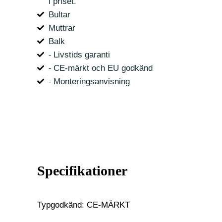
i priset.
Bultar
Muttrar
Balk
⁃ Livstids garanti
⁃ CE-märkt och EU godkänd
⁃ Monteringsanvisning
Specifikationer
Typgodkänd: CE-MÄRKT