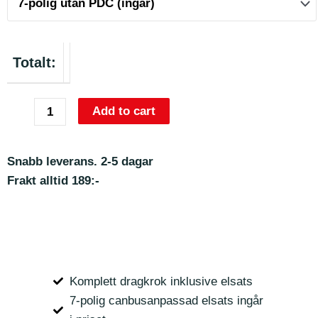
Totalt:
Add to cart
Snabb leverans. 2-5 dagar
Frakt alltid 189:-
Komplett dragkrok inklusive elsats
7-polig canbusanpassad elsats ingår