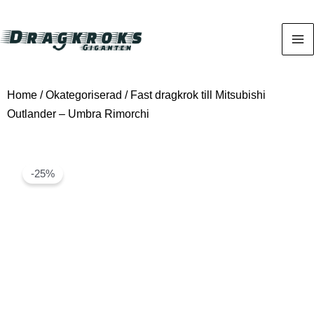
Home
/
Okategoriserad
/ Fast dragkrok till Mitsubishi
Outlander – Umbra Rimorchi
-25%