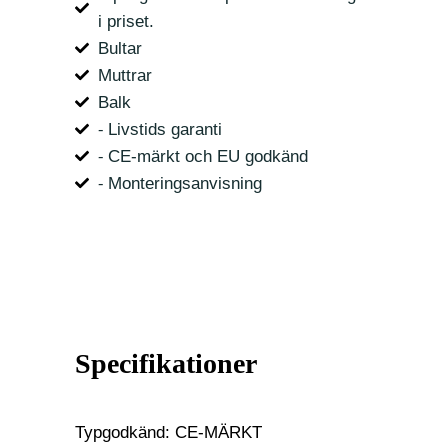
i priset.
Bultar
Muttrar
Balk
⁃ Livstids garanti
⁃ CE-märkt och EU godkänd
⁃ Monteringsanvisning
Specifikationer
Typgodkänd: CE-MÄRKT