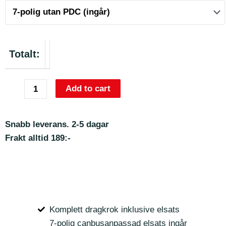
Totalt:
Add to cart
Snabb leverans. 2-5 dagar
Frakt alltid 189:-
Komplett dragkrok inklusive elsats
7-polig canbusanpassad elsats ingår