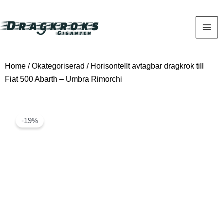
Home
/
Okategoriserad
/ Horisontellt avtagbar dragkrok till
Fiat 500 Abarth – Umbra Rimorchi
-19%