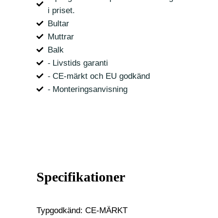
i priset.
Bultar
Muttrar
Balk
⁃ Livstids garanti
⁃ CE-märkt och EU godkänd
⁃ Monteringsanvisning
Specifikationer
Typgodkänd: CE-MÄRKT