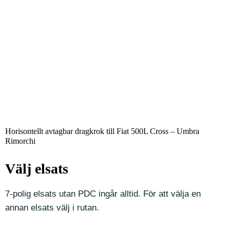
Horisontellt avtagbar dragkrok till Fiat 500L Cross – Umbra
Rimorchi
Välj elsats
7-polig elsats utan PDC ingår alltid. För att välja en
annan elsats välj i rutan.