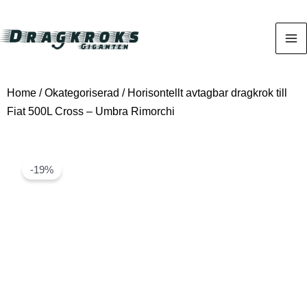
Home
/
Okategoriserad
/ Horisontellt avtagbar dragkrok till
Fiat 500L Cross – Umbra Rimorchi
-19%