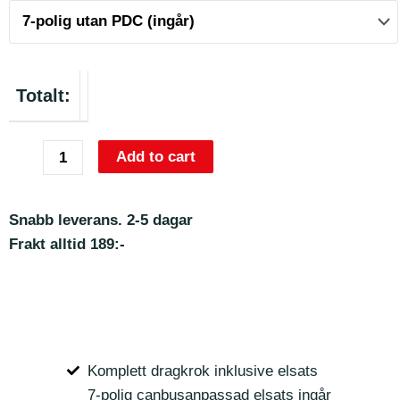
Totalt:
Add to cart
Snabb leverans. 2-5 dagar
Frakt alltid 189:-
Komplett dragkrok inklusive elsats
7-polig canbusanpassad elsats ingår