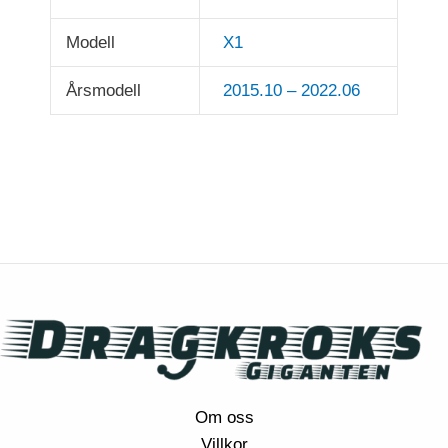
Modell
X1
Årsmodell
2015.10 – 2022.06
Om oss
Villkor