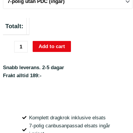
Totalt:
Add to cart
Snabb leverans. 2-5 dagar
Frakt alltid 189:-
Komplett dragkrok inklusive elsats
7-polig canbusanpassad elsats ingår