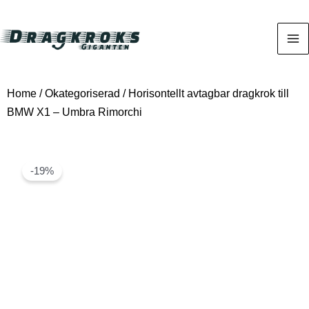
Home
/
Okategoriserad
/ Horisontellt avtagbar dragkrok till
BMW X1 – Umbra Rimorchi
-19%