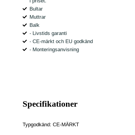
i priset.
Bultar
Muttrar
Balk
⁃ Livstids garanti
⁃ CE-märkt och EU godkänd
⁃ Monteringsanvisning
Specifikationer
Typgodkänd: CE-MÄRKT