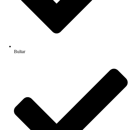
Bultar