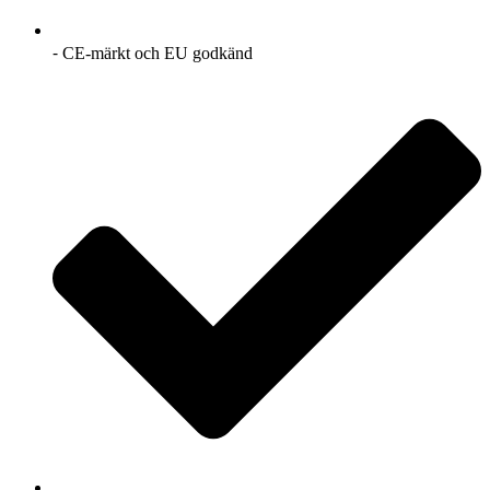
⁃ CE-märkt och EU godkänd