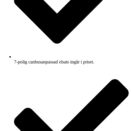
7-polig canbusanpassad elsats ingår i priset.