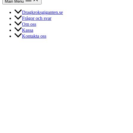
Main Menu
Dragkroksgiganten.se
Frågor och svar
Om oss
Kassa
Kontakta oss