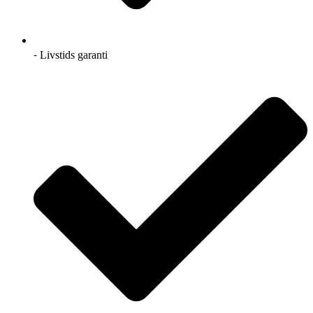
⁃ Livstids garanti