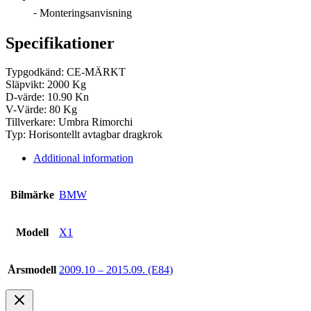
⁃ Monteringsanvisning
Specifikationer
Typgodkänd: CE-MÄRKT
Släpvikt: 2000 Kg
D-värde: 10.90 Kn
V-Värde: 80 Kg
Tillverkare: Umbra Rimorchi
Typ: Horisontellt avtagbar dragkrok
Additional information
Bilmärke
BMW
Modell
X1
Årsmodell
2009.10 – 2015.09. (E84)