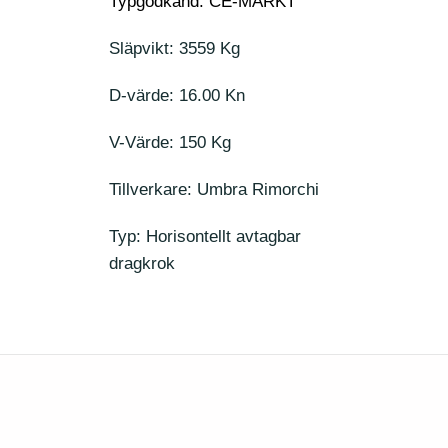
Typgodkänd: CE-MÄRKT
Släpvikt: 3559 Kg
D-värde: 16.00 Kn
V-Värde: 150 Kg
Tillverkare: Umbra Rimorchi
Typ: Horisontellt avtagbar
dragkrok