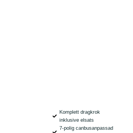
Komplett dragkrok
inklusive elsats
7-polig canbusanpassad