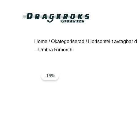
Home
/
Okategoriserad
/ Horisontellt avtagbar 
– Umbra Rimorchi
-19%