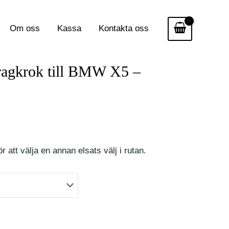
Om oss
Kassa
Kontakta oss
dragkrok till BMW X5 –
r att välja en annan elsats välj i rutan.