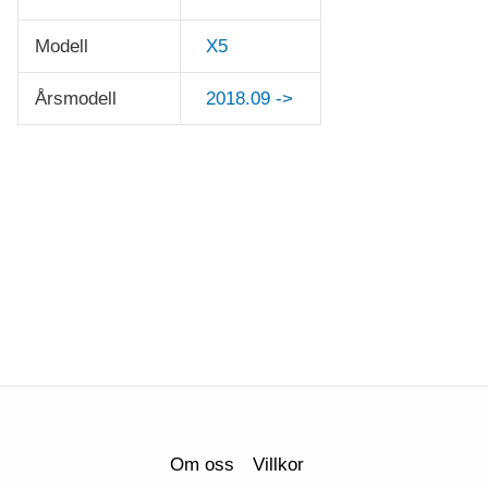
Modell
X5
Årsmodell
2018.09 ->
Om oss
Villkor