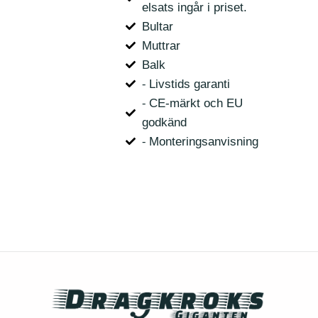
elsats ingår i priset.
Bultar
Muttrar
Balk
⁃ Livstids garanti
⁃ CE-märkt och EU
godkänd
⁃ Monteringsanvisning