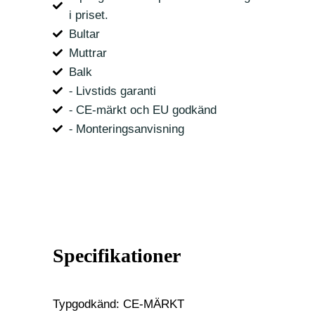
i priset.
Bultar
Muttrar
Balk
⁃ Livstids garanti
⁃ CE-märkt och EU godkänd
⁃ Monteringsanvisning
Specifikationer
Typgodkänd: CE-MÄRKT