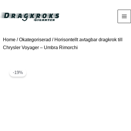
Home
/
Okategoriserad
/ Horisontellt avtagbar dragkrok till
Chrysler Voyager – Umbra Rimorchi
-19%