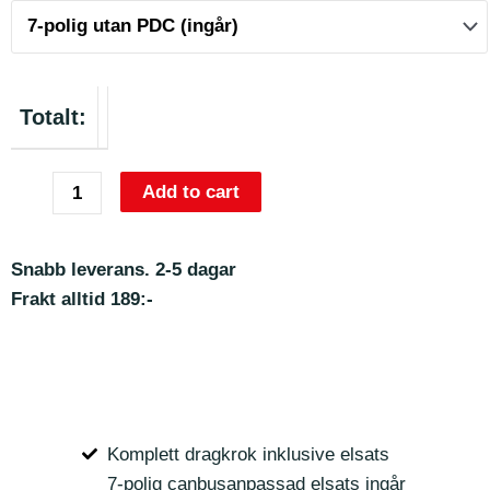
Totalt:
Add to cart
Snabb leverans. 2-5 dagar
Frakt alltid 189:-
Komplett dragkrok inklusive elsats
7-polig canbusanpassad elsats ingår