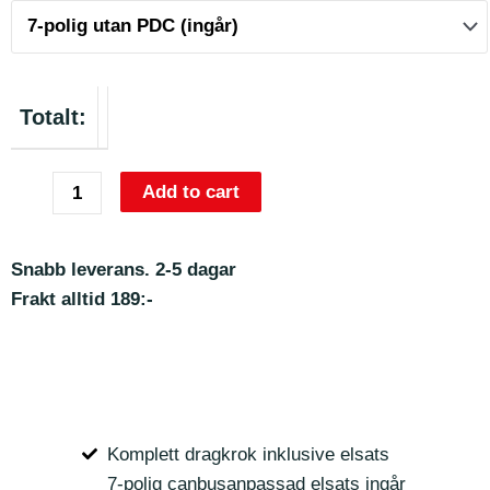
Totalt:
Add to cart
Snabb leverans. 2-5 dagar
Frakt alltid 189:-
Komplett dragkrok inklusive elsats
7-polig canbusanpassad elsats ingår