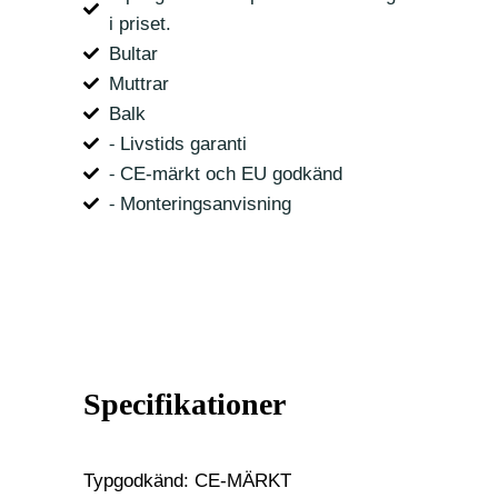
i priset.
Bultar
Muttrar
Balk
⁃ Livstids garanti
⁃ CE-märkt och EU godkänd
⁃ Monteringsanvisning
Specifikationer
Typgodkänd: CE-MÄRKT