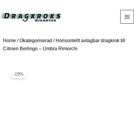
Home
/
Okategoriserad
/ Horisontellt avtagbar dragkrok till
Citroen Berlingo – Umbra Rimorchi
-19%