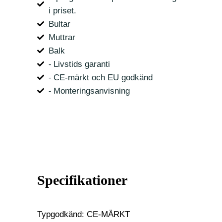
i priset.
Bultar
Muttrar
Balk
⁃ Livstids garanti
⁃ CE-märkt och EU godkänd
⁃ Monteringsanvisning
Specifikationer
Typgodkänd: CE-MÄRKT