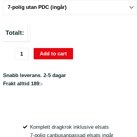
Totalt:
Add to cart
Snabb leverans. 2-5 dagar
Frakt alltid 189:-
Komplett dragkrok inklusive elsats
7-polig canbusanpassad elsats ingår