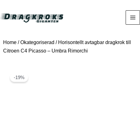
Home
/
Okategoriserad
/ Horisontellt avtagbar dragkrok till
Citroen C4 Picasso – Umbra Rimorchi
-19%