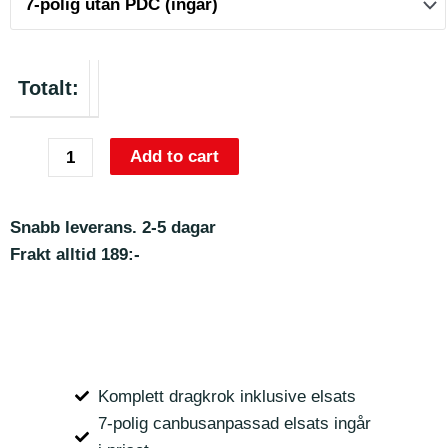
Totalt:
Add to cart
Snabb leverans. 2-5 dagar
Frakt alltid 189:-
Komplett dragkrok inklusive elsats
7-polig canbusanpassad elsats ingår