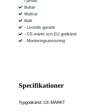
i priset.
Bultar
Muttrar
Balk
⁃ Livstids garanti
⁃ CE-märkt och EU godkänd
⁃ Monteringsanvisning
Specifikationer
Typgodkänd: CE-MÄRKT