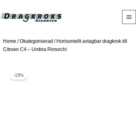
Home
/
Okategoriserad
/ Horisontellt avtagbar dragkrok till
Citroen C4 – Umbra Rimorchi
-19%