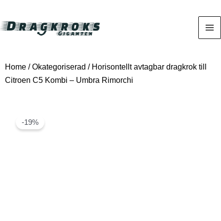
Home
/
Okategoriserad
/ Horisontellt avtagbar dragkrok till
Citroen C5 Kombi – Umbra Rimorchi
-19%