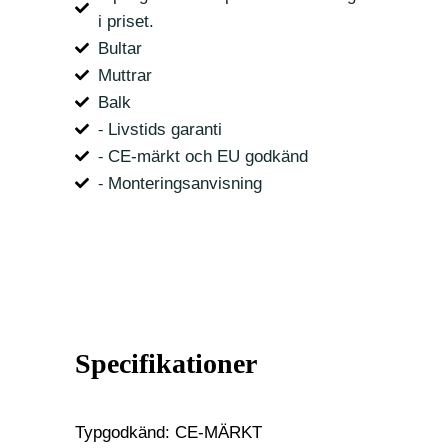
i priset.
Bultar
Muttrar
Balk
⁃ Livstids garanti
⁃ CE-märkt och EU godkänd
⁃ Monteringsanvisning
Specifikationer
Typgodkänd: CE-MÄRKT