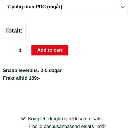
Totalt:
Add to cart
Snabb leverans. 2-5 dagar
Frakt alltid 189:-
Komplett dragkrok inklusive elsats
7-polig canbusanpassad elsats ingår