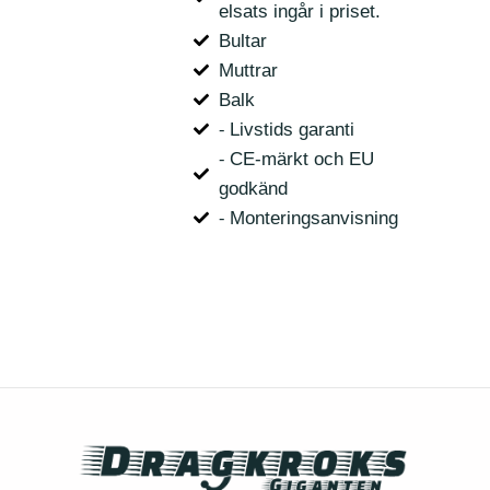
elsats ingår i priset.
Bultar
Muttrar
Balk
⁃ Livstids garanti
⁃ CE-märkt och EU
godkänd
⁃ Monteringsanvisning