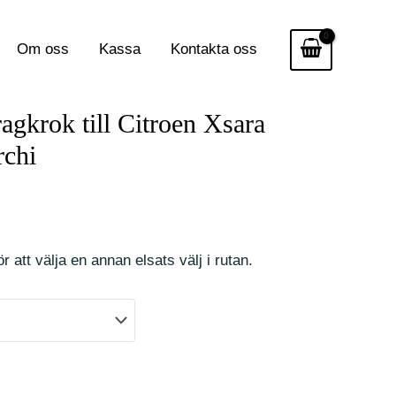
Om oss
Kassa
Kontakta oss
ragkrok till Citroen Xsara
rchi
r att välja en annan elsats välj i rutan.