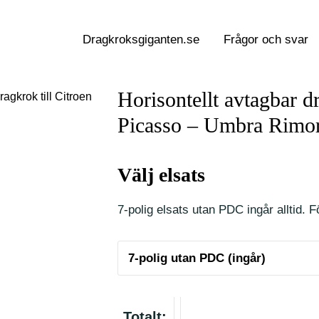
Dragkroksgiganten.se
Frågor och svar
Horisontellt avtagbar d
ragkrok till Citroen
Picasso – Umbra Rimo
Välj elsats
7-polig elsats utan PDC ingår alltid. Fö
Totalt: