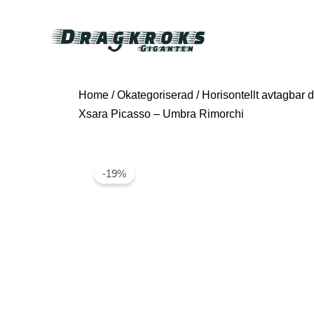
Home
/
Okategoriserad
/ Horisontellt avtagbar d
Xsara Picasso – Umbra Rimorchi
-19%