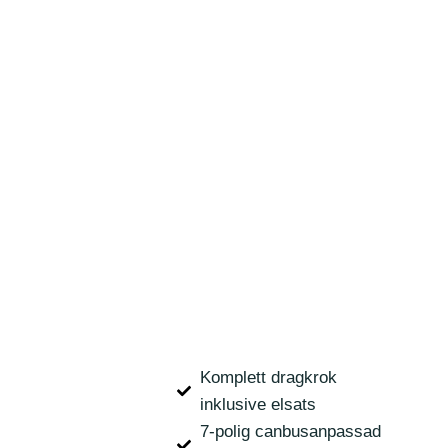
Komplett dragkrok
inklusive elsats
7-polig canbusanpassad