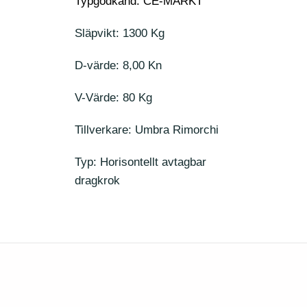
Typgodkänd: CE-MÄRKT
Släpvikt: 1300 Kg
D-värde: 8,00 Kn
V-Värde: 80 Kg
Tillverkare: Umbra Rimorchi
Typ: Horisontellt avtagbar
dragkrok