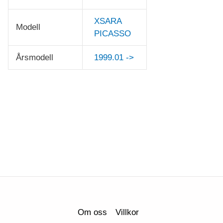
XSARA
Modell
PICASSO
Årsmodell
1999.01 ->
Om oss
Villkor