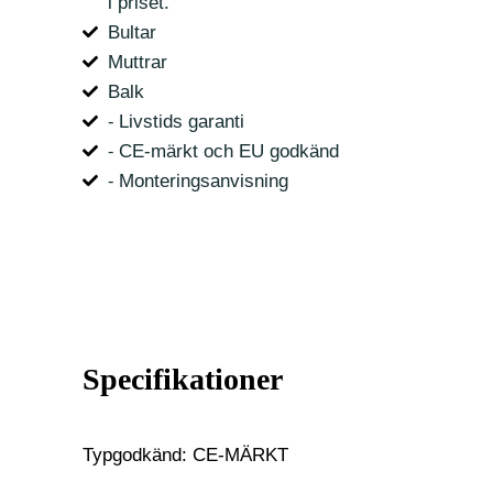
i priset.
Bultar
Muttrar
Balk
⁃ Livstids garanti
⁃ CE-märkt och EU godkänd
⁃ Monteringsanvisning
Specifikationer
Typgodkänd: CE-MÄRKT