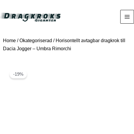
Home
/
Okategoriserad
/ Horisontellt avtagbar dragkrok till
Dacia Jogger – Umbra Rimorchi
-19%