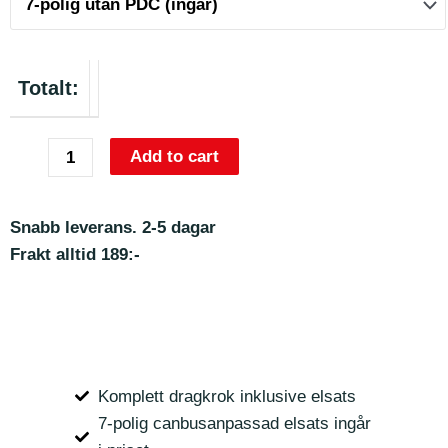
Totalt:
Add to cart
Snabb leverans. 2-5 dagar
Frakt alltid 189:-
Komplett dragkrok inklusive elsats
7-polig canbusanpassad elsats ingår