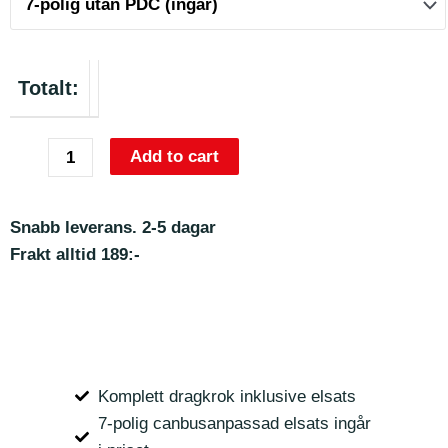
Totalt:
Add to cart
Snabb leverans. 2-5 dagar
Frakt alltid 189:-
Komplett dragkrok inklusive elsats
7-polig canbusanpassad elsats ingår