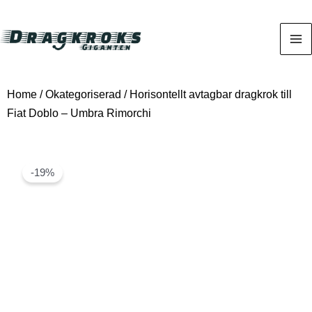
Home
/
Okategoriserad
/ Horisontellt avtagbar dragkrok till
Fiat Doblo – Umbra Rimorchi
-19%