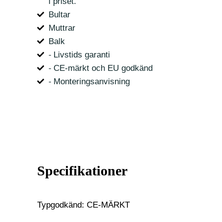
i priset.
Bultar
Muttrar
Balk
⁃ Livstids garanti
⁃ CE-märkt och EU godkänd
⁃ Monteringsanvisning
Specifikationer
Typgodkänd: CE-MÄRKT