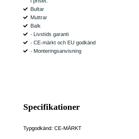
i priset.
Bultar
Muttrar
Balk
⁃ Livstids garanti
⁃ CE-märkt och EU godkänd
⁃ Monteringsanvisning
Specifikationer
Typgodkänd: CE-MÄRKT