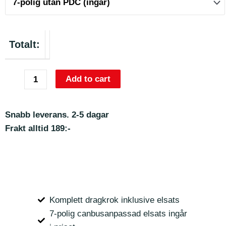
Totalt:
Add to cart
Snabb leverans. 2-5 dagar
Frakt alltid 189:-
Komplett dragkrok inklusive elsats
7-polig canbusanpassad elsats ingår