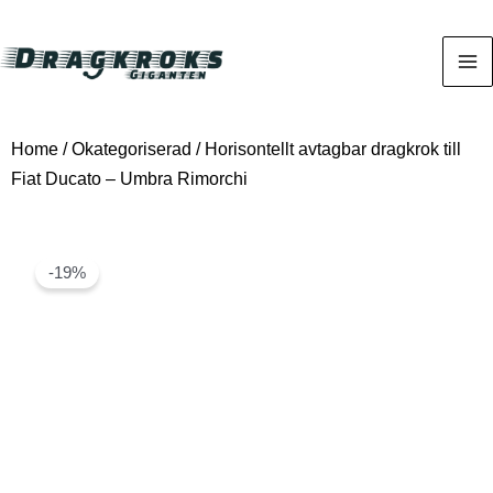
Home
/
Okategoriserad
/ Horisontellt avtagbar dragkrok till
Fiat Ducato – Umbra Rimorchi
-19%