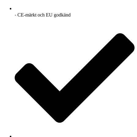
⁃ CE-märkt och EU godkänd