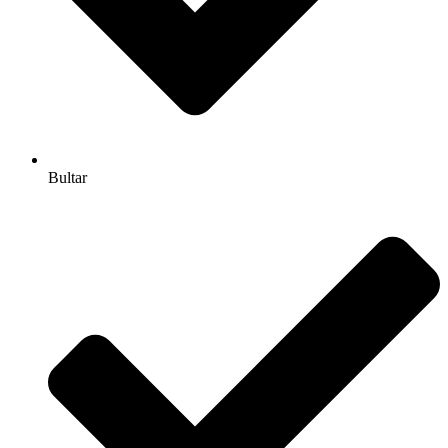
Bultar