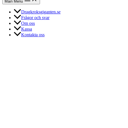
Main Menu
Dragkroksgiganten.se
Frågor och svar
Om oss
Kassa
Kontakta oss