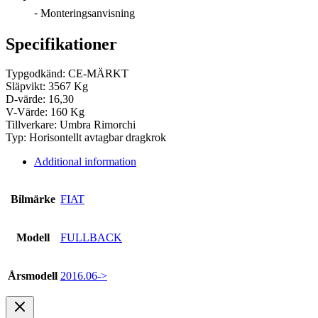
⁃ Monteringsanvisning
Specifikationer
Typgodkänd: CE-MÄRKT
Släpvikt: 3567 Kg
D-värde: 16,30
V-Värde: 160 Kg
Tillverkare: Umbra Rimorchi
Typ: Horisontellt avtagbar dragkrok
Additional information
Bilmärke
FIAT
Modell
FULLBACK
Årsmodell
2016.06->