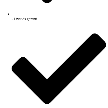
⁃ Livstids garanti