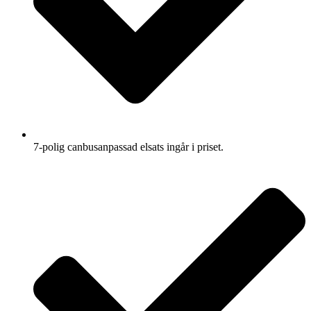
7-polig canbusanpassad elsats ingår i priset.