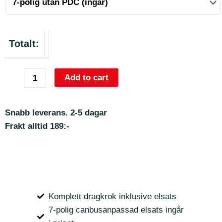
Totalt:
Add to cart
Snabb leverans. 2-5 dagar
Frakt alltid 189:-
Komplett dragkrok inklusive elsats
7-polig canbusanpassad elsats ingår