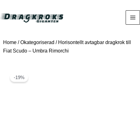
Home
/
Okategoriserad
/ Horisontellt avtagbar dragkrok till
Fiat Scudo – Umbra Rimorchi
-19%