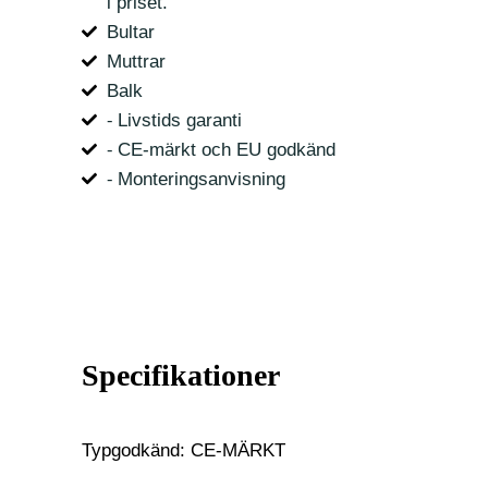
i priset.
Bultar
Muttrar
Balk
⁃ Livstids garanti
⁃ CE-märkt och EU godkänd
⁃ Monteringsanvisning
Specifikationer
Typgodkänd: CE-MÄRKT