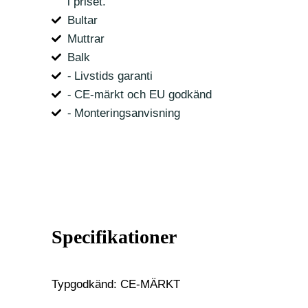
i priset.
Bultar
Muttrar
Balk
⁃ Livstids garanti
⁃ CE-märkt och EU godkänd
⁃ Monteringsanvisning
Specifikationer
Typgodkänd: CE-MÄRKT