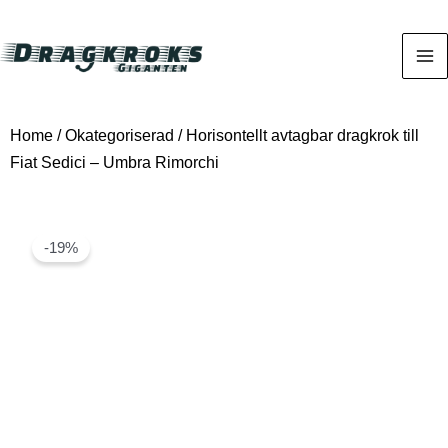
Home
/
Okategoriserad
/ Horisontellt avtagbar dragkrok till
Fiat Sedici – Umbra Rimorchi
-19%