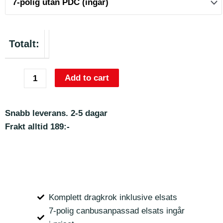
Totalt:
Add to cart
Snabb leverans. 2-5 dagar
Frakt alltid 189:-
Komplett dragkrok inklusive elsats
7-polig canbusanpassad elsats ingår