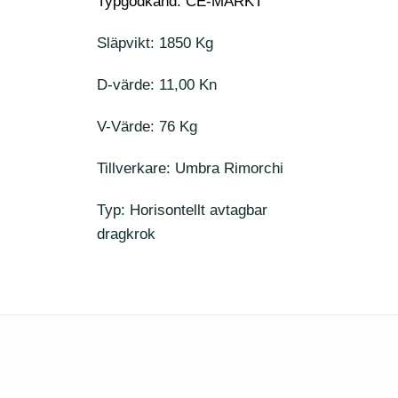
Typgodkänd: CE-MÄRKT
Släpvikt: 1850 Kg
D-värde: 11,00 Kn
V-Värde: 76 Kg
Tillverkare: Umbra Rimorchi
Typ: Horisontellt avtagbar
dragkrok