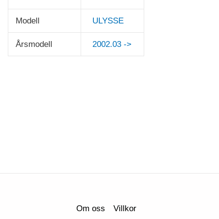
Modell
ULYSSE
Årsmodell
2002.03 ->
Om oss
Villkor