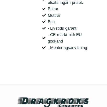
elsats ingår i priset.
Bultar
Muttrar
Balk
⁃ Livstids garanti
⁃ CE-märkt och EU
godkänd
⁃ Monteringsanvisning