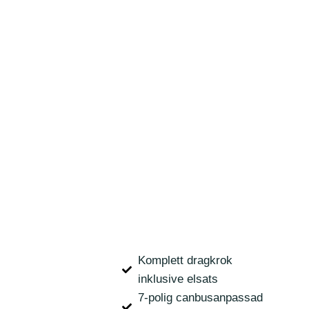
Komplett dragkrok
inklusive elsats
7-polig canbusanpassad