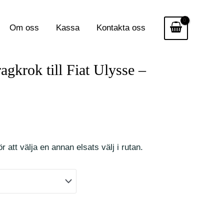
Om oss
Kassa
Kontakta oss
agkrok till Fiat Ulysse –
r att välja en annan elsats välj i rutan.