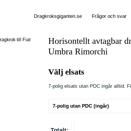
Dragkroksgiganten.se
Frågor och svar
Horisontellt avtagbar dr
agkrok till Fiat
Umbra Rimorchi
Välj elsats
7-polig elsats utan PDC ingår alltid. Fö
Totalt: