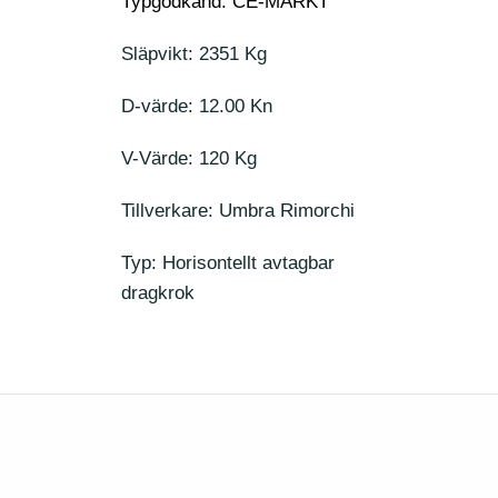
Typgodkänd: CE-MÄRKT
Släpvikt: 2351 Kg
D-värde: 12.00 Kn
V-Värde: 120 Kg
Tillverkare: Umbra Rimorchi
Typ: Horisontellt avtagbar
dragkrok