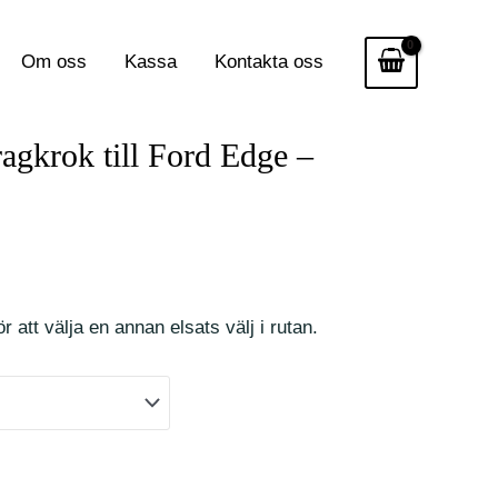
Om oss
Kassa
Kontakta oss
ragkrok till Ford Edge –
r att välja en annan elsats välj i rutan.