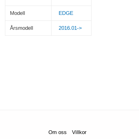
Modell
EDGE
Årsmodell
2016.01->
Om oss
Villkor