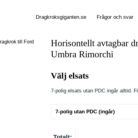
Dragkroksgiganten.se
Frågor och svar
Horisontellt avtagbar d
ragkrok till Ford
Umbra Rimorchi
Välj elsats
7-polig elsats utan PDC ingår alltid. Fö
Totalt: