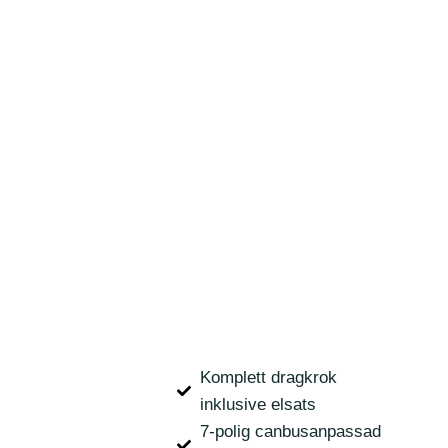
Komplett dragkrok
inklusive elsats
7-polig canbusanpassad