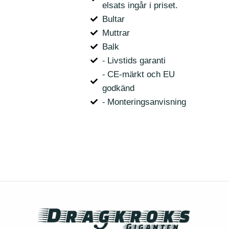
elsats ingår i priset.
Bultar
Muttrar
Balk
⁃ Livstids garanti
⁃ CE-märkt och EU
godkänd
⁃ Monteringsanvisning