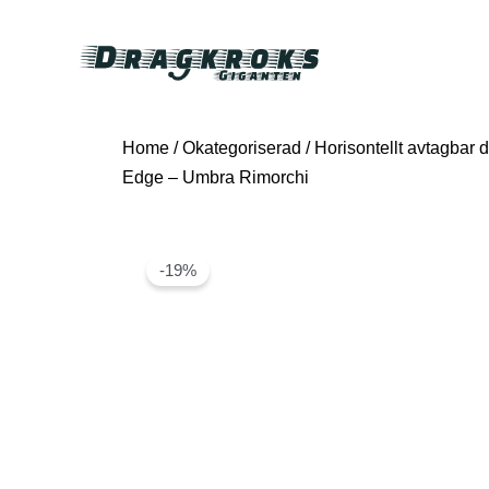
Home
/
Okategoriserad
/ Horisontellt avtagbar d
Edge – Umbra Rimorchi
-19%