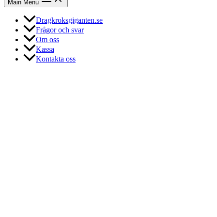
Main Menu
Dragkroksgiganten.se
Frågor och svar
Om oss
Kassa
Kontakta oss