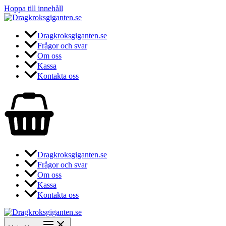
Hoppa till innehåll
Dragkroksgiganten.se
Frågor och svar
Om oss
Kassa
Kontakta oss
Dragkroksgiganten.se
Frågor och svar
Om oss
Kassa
Kontakta oss