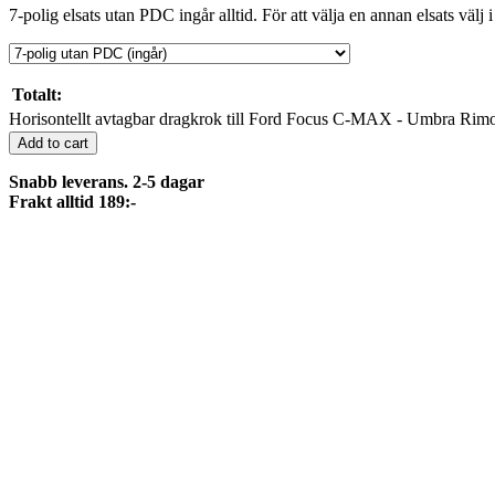
7-polig elsats utan PDC ingår alltid. För att välja en annan elsats välj i
Totalt:
Horisontellt avtagbar dragkrok till Ford Focus C-MAX - Umbra Rimo
Add to cart
Snabb leverans. 2-5 dagar
Frakt alltid 189:-