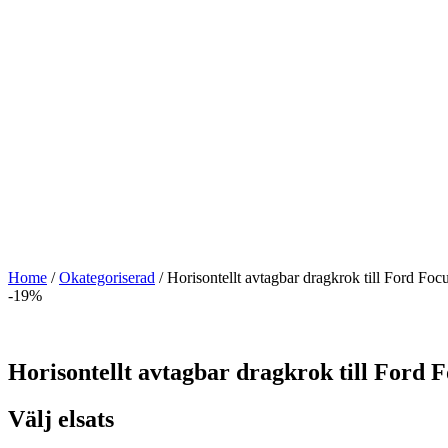
Home
/
Okategoriserad
/ Horisontellt avtagbar dragkrok till Ford 
-19%
Horisontellt avtagbar dragkrok till For
Välj elsats