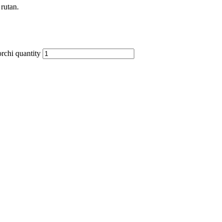
 rutan.
rchi quantity