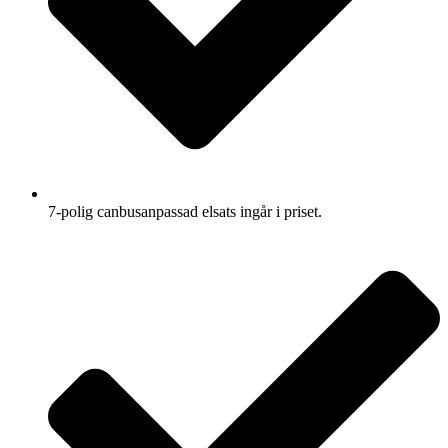
7-polig canbusanpassad elsats ingår i priset.