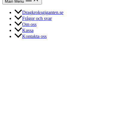
Main Menu
Dragkroksgiganten.se
Frågor och svar
Om oss
Kassa
Kontakta oss