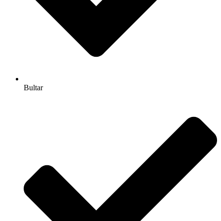
Bultar