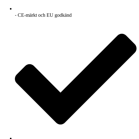
⁃ CE-märkt och EU godkänd