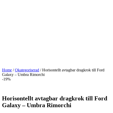
Home
/
Okategoriserad
/ Horisontellt avtagbar dragkrok till Ford
Galaxy – Umbra Rimorchi
-19%
Horisontellt avtagbar dragkrok till Ford
Galaxy – Umbra Rimorchi