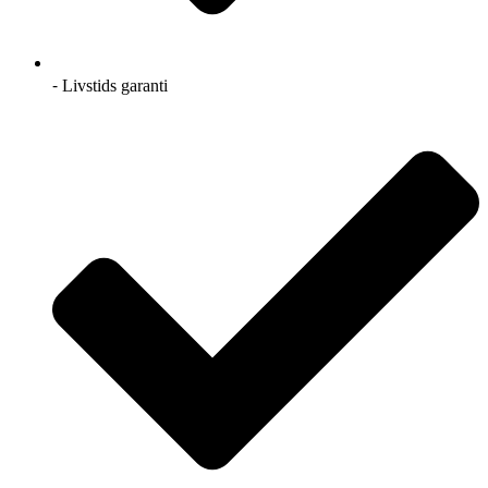
⁃ Livstids garanti