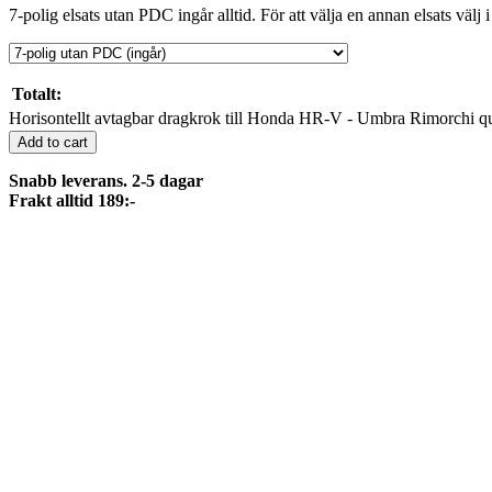
7-polig elsats utan PDC ingår alltid. För att välja en annan elsats välj i
Totalt:
Horisontellt avtagbar dragkrok till Honda HR-V - Umbra Rimorchi qu
Add to cart
Snabb leverans. 2-5 dagar
Frakt alltid 189:-