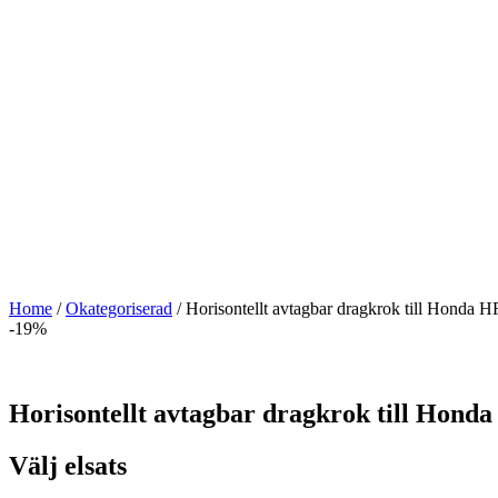
Home
/
Okategoriserad
/ Horisontellt avtagbar dragkrok till Honda
-19%
Horisontellt avtagbar dragkrok till Hon
Välj elsats