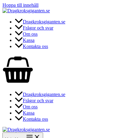
Hoppa till innehåll
Dragkroksgiganten.se
Frågor och svar
Om oss
Kassa
Kontakta oss
Dragkroksgiganten.se
Frågor och svar
Om oss
Kassa
Kontakta oss