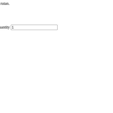
 rutan.
antity