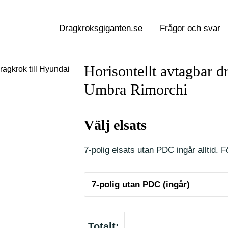
Dragkroksgiganten.se
Frågor och svar
Horisontellt avtagbar d
ragkrok till Hyundai
Umbra Rimorchi
Välj elsats
7-polig elsats utan PDC ingår alltid. Fö
Totalt: