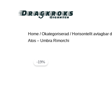
Home
/
Okategoriserad
/ Horisontellt avtagbar d
Atos – Umbra Rimorchi
-19%