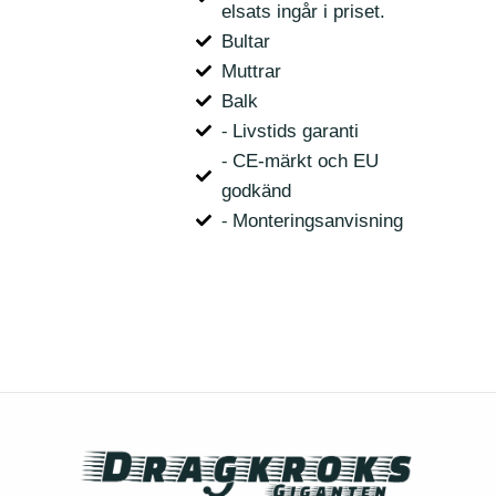
elsats ingår i priset.
Bultar
Muttrar
Balk
⁃ Livstids garanti
⁃ CE-märkt och EU
godkänd
⁃ Monteringsanvisning