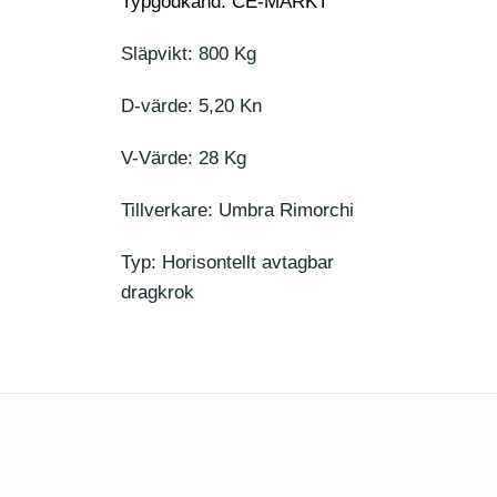
Typgodkänd: CE-MÄRKT
Släpvikt: 800 Kg
D-värde: 5,20 Kn
V-Värde: 28 Kg
Tillverkare: Umbra Rimorchi
Typ: Horisontellt avtagbar
dragkrok