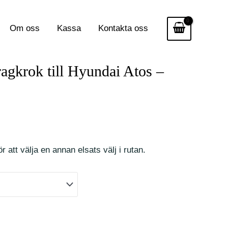
Om oss
Kassa
Kontakta oss
ragkrok till Hyundai Atos –
r att välja en annan elsats välj i rutan.