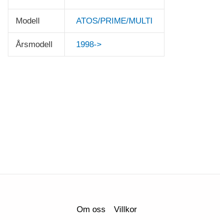
Modell
ATOS/PRIME/MULTI
Årsmodell
1998->
Om oss
Villkor