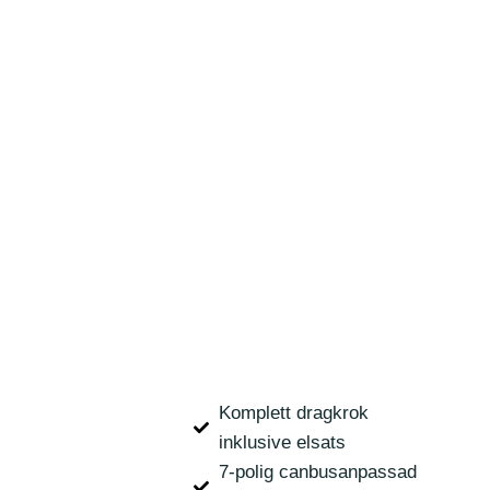
Komplett dragkrok
inklusive elsats
7-polig canbusanpassad