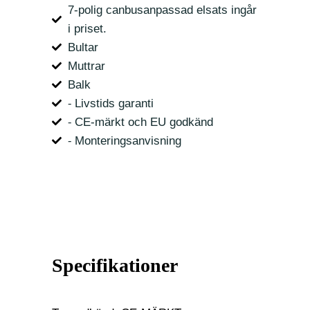
7-polig canbusanpassad elsats ingår
i priset.
Bultar
Muttrar
Balk
⁃ Livstids garanti
⁃ CE-märkt och EU godkänd
⁃ Monteringsanvisning
Specifikationer