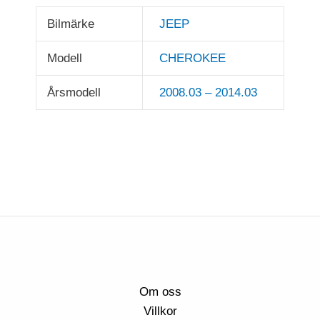
Bilmärke
JEEP
Modell
CHEROKEE
Årsmodell
2008.03 – 2014.03
Om oss
Villkor