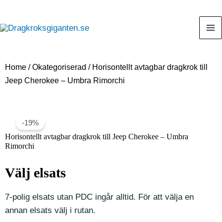
Home
/
Okategoriserad
/ Horisontellt avtagbar dragkrok till
Jeep Cherokee – Umbra Rimorchi
-19%
Horisontellt avtagbar dragkrok till Jeep Cherokee – Umbra
Rimorchi
Välj elsats
7-polig elsats utan PDC ingår alltid. För att välja en
annan elsats välj i rutan.