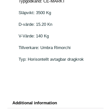
Typgodkänd: CE-MÄRKT
Släpvikt: 3500 Kg
D-värde: 15.20 Kn
V-Värde: 140 Kg
Tillverkare: Umbra Rimorchi
Typ: Horisontellt avtagbar dragkrok
Additional information